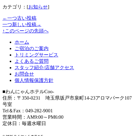
カテゴリ：[
お知らせ
]
←一つ古い投稿
一つ新しい投稿→
↑このページの先頭へ
ホーム
ご宿泊のご案内
トリミングサービス
よくあるご質問
スタッフ紹介/店舗アクセス
お問合せ
個人情報保護方針
■わんにゃんホテルCoo-
住所：〒350-0231 埼玉県坂戸市泉町14-23アロマパーク107
号室
Tel＆Fax：049-282-9001
営業時間：AM9:00～PM6:00
定休日：毎週水曜日