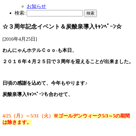
お知らせ
検索:
☆３周年記念イベント＆炭酸泉導入ｷｬﾝﾍﾟｰﾝ☆
[2016年4月25日]
わんにゃんホテルＣｏｏ-も本日、
２０１６年４月２５日で３周年を迎えることが出来ました。
日頃の感謝を込めて、今年もやります♪
炭酸泉導入ｷｬﾝﾍﾟｰﾝも合わせて、
4/25（月）～5/31（火）
※ゴールデンウィーク5/3～5の期間
は除きます。