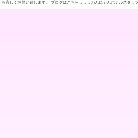
も宜しくお願い致します。 ブログはこちら→→→わんにゃんホテルスタッ