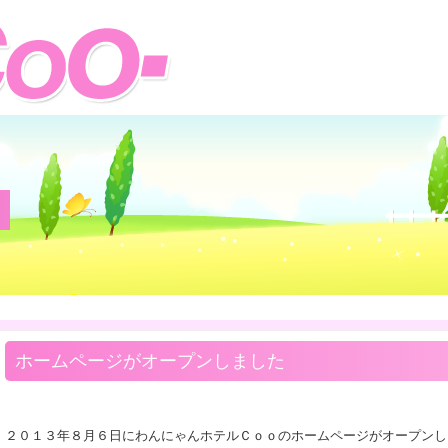
安心・丁寧・清潔
アットホーム!!
ホームページがオープンしました
２０１３年８月６日にわんにゃんホテルＣｏｏのホームページがオープンし