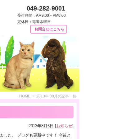
049-282-9001
受付時間：AM9:00～PM6:00
定休日：毎週水曜日
お問合せはこちら
HOME
» 2013年 08月の記事一覧
2013年8月6日 [
お知らせ
]
ました。 ブログも更新中です！ 今後と