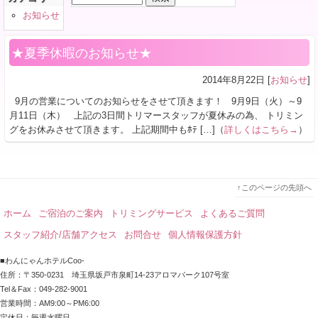
索:
お知らせ
★夏季休暇のお知らせ★
2014年8月22日 [
お知らせ
]
9月の営業についてのお知らせをさせて頂きます！ 9月9日（火）～9
月11日（木） 上記の3日間トリマースタッフが夏休みの為、 トリミン
グをお休みさせて頂きます。 上記期間中もﾎﾃ […]（
詳しくはこちら→
）
↑このページの先頭へ
ホーム
ご宿泊のご案内
トリミングサービス
よくあるご質問
スタッフ紹介/店舗アクセス
お問合せ
個人情報保護方針
■わんにゃんホテルCoo-
住所：〒350-0231 埼玉県坂戸市泉町14-23アロマパーク107号室
Tel＆Fax：049-282-9001
営業時間：AM9:00～PM6:00
定休日：毎週水曜日