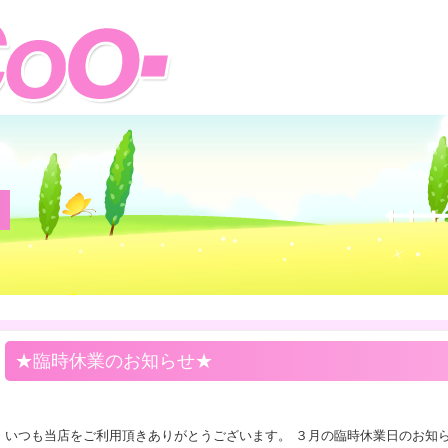
安心・丁寧・清潔
アットホーム!!
★臨時休業のお知らせ★
いつも当店をご利用頂きありがとうございます。 ３月の臨時休業日のお知ら