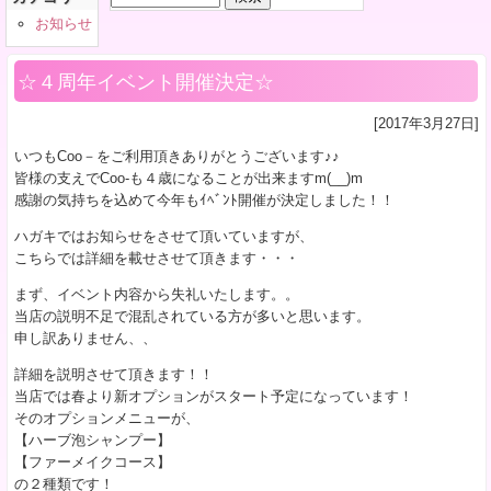
索:
お知らせ
☆４周年イベント開催決定☆
[2017年3月27日]
いつもCoo－をご利用頂きありがとうございます♪♪
皆様の支えでCoo-も４歳になることが出来ますm(__)m
感謝の気持ちを込めて今年もｲﾍﾞﾝﾄ開催が決定しました！！
ハガキではお知らせをさせて頂いていますが、
こちらでは詳細を載せさせて頂きます・・・
まず、イベント内容から失礼いたします。。
当店の説明不足で混乱されている方が多いと思います。
申し訳ありません、、
詳細を説明させて頂きます！！
当店では春より新オプションがスタート予定になっています！
そのオプションメニューが、
【ハーブ泡シャンプー】
【ファーメイクコース】
の２種類です！