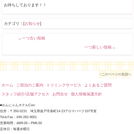
お待ちしております！！
カテゴリ：[
お知らせ
]
←一つ古い投稿
一つ新しい投稿→
↑このページの先頭へ
ホーム
ご宿泊のご案内
トリミングサービス
よくあるご質問
スタッフ紹介/店舗アクセス
お問合せ
個人情報保護方針
■わんにゃんホテルCoo-
住所：〒350-0231 埼玉県坂戸市泉町14-23アロマパーク107号室
Tel＆Fax：049-282-9001
営業時間：AM9:00～PM6:00
定休日：毎週水曜日