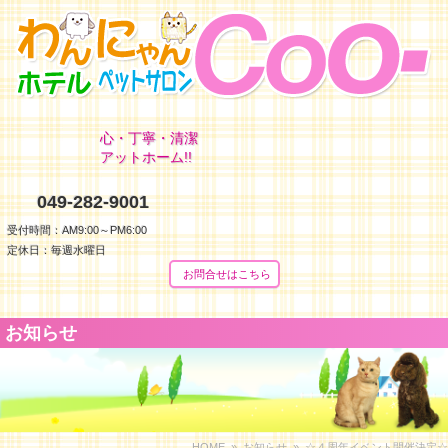
心・丁寧・清潔
アットホーム!!
049-282-9001
受付時間：AM9:00～PM6:00
定休日：毎週水曜日
お問合せはこちら
お知らせ
HOME
»
お知らせ
» ☆４周年イベント開催決定☆