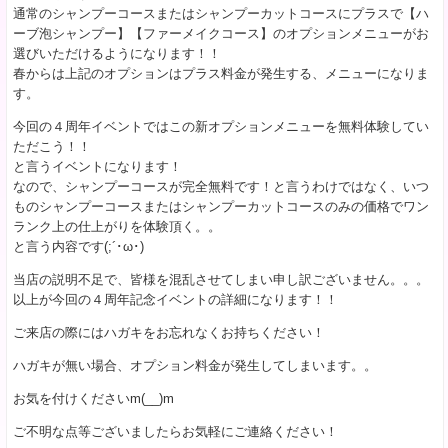
通常のシャンプーコースまたはシャンプーカットコースにプラスで【ハ
ーブ泡シャンプー】【ファーメイクコース】のオプションメニューがお
選びいただけるようになります！！
春からは上記のオプションはプラス料金が発生する、メニューになりま
す。
今回の４周年イベントではこの新オプションメニューを無料体験してい
ただこう！！
と言うイベントになります！
なので、シャンプーコースが完全無料です！と言うわけではなく、いつ
ものシャンプーコースまたはシャンプーカットコースのみの価格でワン
ランク上の仕上がりを体験頂く。。
と言う内容です(;´･ω･)
当店の説明不足で、皆様を混乱させてしまい申し訳ございません。。。
以上が今回の４周年記念イベントの詳細になります！！
ご来店の際にはハガキをお忘れなくお持ちください！
ハガキが無い場合、オプション料金が発生してしまいます。。
お気を付けくださいm(__)m
ご不明な点等ございましたらお気軽にご連絡ください！